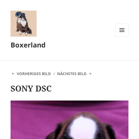
MENÜ
Boxerland
UND
WIDGETS
VORHERIGES BILD
NÄCHSTES BILD
SONY DSC