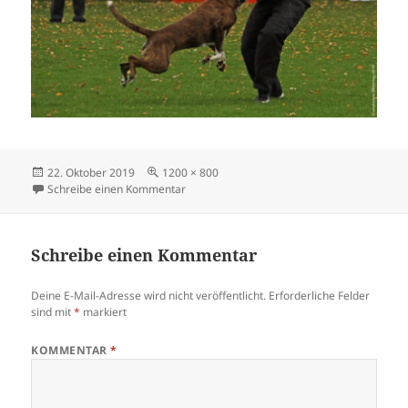
Veröffentlicht
Originalgröße
22. Oktober 2019
1200 × 800
am
zu jonasdm3
Schreibe einen Kommentar
Schreibe einen Kommentar
Deine E-Mail-Adresse wird nicht veröffentlicht.
Erforderliche Felder
sind mit
*
markiert
KOMMENTAR
*