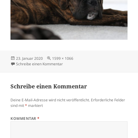
Veröffentlicht
Originalgröße
23. Januar 2020
1599 × 1066
am
zu angel15w
Schreibe einen Kommentar
Schreibe einen Kommentar
Deine E-Mail-Adresse wird nicht veröffentlicht.
Erforderliche Felder
sind mit
*
markiert
KOMMENTAR
*