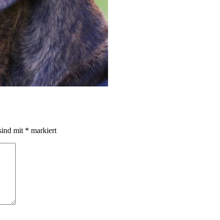
sind mit
*
markiert