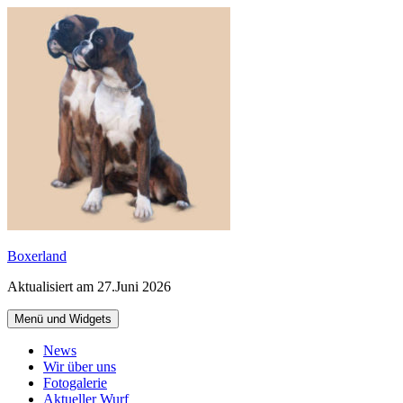
Zum
Inhalt
springen
Boxerland
Aktualisiert am 27.Juni 2026
Menü und Widgets
News
Wir über uns
Fotogalerie
Aktueller Wurf