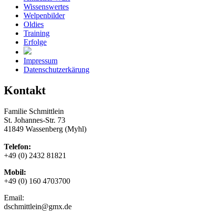
Wissenswertes
Welpenbilder
Oldies
Training
Erfolge
Impressum
Datenschutzerkärung
Kontakt
Familie Schmittlein
St. Johannes-Str. 73
41849 Wassenberg (Myhl)
Telefon:
+49 (0) 2432 81821
Mobil:
+49 (0) 160 4703700
Email:
dschmittlein@gmx.de