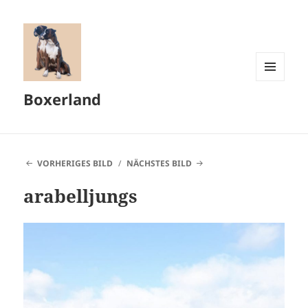
MENÜ
Boxerland
UND
WIDGETS
VORHERIGES BILD
NÄCHSTES BILD
arabelljungs