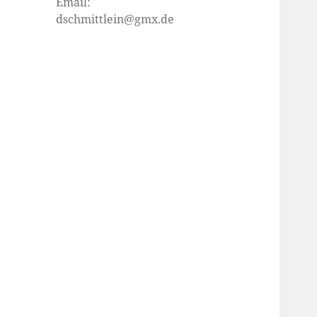
Email:
dschmittlein@gmx.de