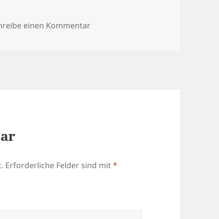
zu Britta-6-Kopie
hreibe einen Kommentar
tar
.
Erforderliche Felder sind mit
*