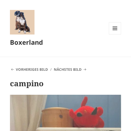
MENÜ
Boxerland
UND
WIDGETS
VORHERIGES BILD
NÄCHSTES BILD
campino