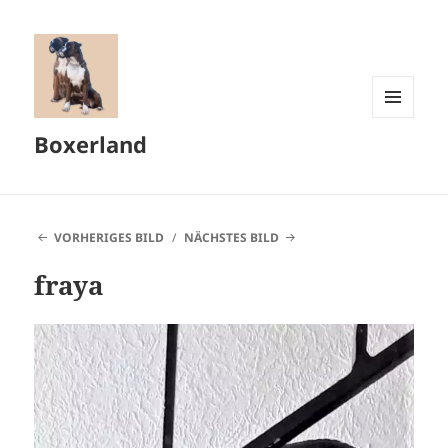
MENÜ
Boxerland
UND
WIDGETS
VORHERIGES BILD
NÄCHSTES BILD
fraya