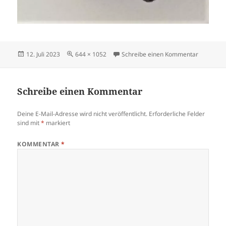
Veröffentlicht
Originalgröße
zu fraya
12. Juli 2023
644 × 1052
Schreibe einen Kommentar
am
Schreibe einen Kommentar
Deine E-Mail-Adresse wird nicht veröffentlicht.
Erforderliche Felder
sind mit
*
markiert
KOMMENTAR
*