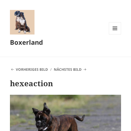
MENÜ
Boxerland
UND
WIDGETS
VORHERIGES BILD
NÄCHSTES BILD
hexeaction