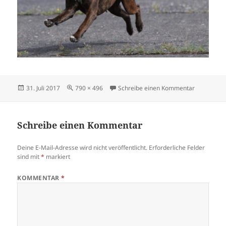
Veröffentlicht
Originalgröße
zu hexeact
31. Juli 2017
790 × 496
Schreibe einen Kommentar
am
Schreibe einen Kommentar
Deine E-Mail-Adresse wird nicht veröffentlicht.
Erforderliche Felder
sind mit
*
markiert
KOMMENTAR
*