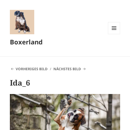
MENÜ
Boxerland
UND
WIDGETS
VORHERIGES BILD
NÄCHSTES BILD
Ida_6