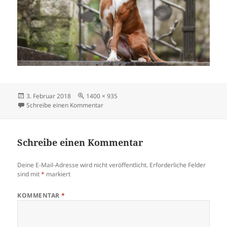
Veröffentlicht
Originalgröße
3. Februar 2018
1400 × 935
am
zu Ida_6
Schreibe einen Kommentar
Schreibe einen Kommentar
Deine E-Mail-Adresse wird nicht veröffentlicht.
Erforderliche Felder
sind mit
*
markiert
KOMMENTAR
*