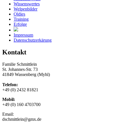
Wissenswertes
Welpenbilder
Oldies
Training
Erfolge
Impressum
Datenschutzerkärung
Kontakt
Familie Schmittlein
St. Johannes-Str. 73
41849 Wassenberg (Myhl)
Telefon:
+49 (0) 2432 81821
Mobil:
+49 (0) 160 4703700
Email:
dschmittlein@gmx.de