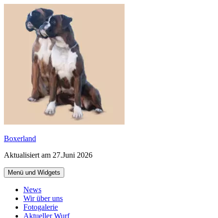
Zum
Inhalt
springen
Boxerland
Aktualisiert am 27.Juni 2026
Menü und Widgets
News
Wir über uns
Fotogalerie
Aktueller Wurf