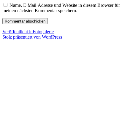
Name, E-Mail-Adresse und Website in diesem Browser für
meinen nächsten Kommentar speichern.
Beitragsnavigation
Veröffentlicht in
Fotogalerie
Stolz präsentiert von WordPress