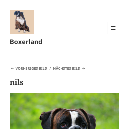
MENÜ
Boxerland
UND
WIDGETS
VORHERIGES BILD
NÄCHSTES BILD
nils