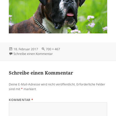
Veröffentlicht
Originalgröße
18. Februar 2017
700 × 467
am
zu nils
Schreibe einen Kommentar
Schreibe einen Kommentar
Deine E-Mail-Adresse wird nicht veröffentlicht.
Erforderliche Felder
sind mit
*
markiert
KOMMENTAR
*