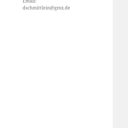
Email:
dschmittlein@gmx.de