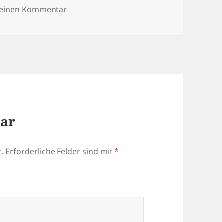
zu olga4j1
 einen Kommentar
tar
.
Erforderliche Felder sind mit
*