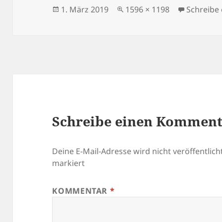
Veröffentlicht
Originalgröße
1. März 2019
1596 × 1198
Schreibe
am
Schreibe einen Kommen
Deine E-Mail-Adresse wird nicht veröffentlicht
markiert
KOMMENTAR
*