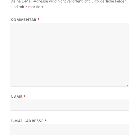
Deine E-Mail-Adresse wird nicht veröffentlicht.
Erforderliche Felder
sind mit
*
markiert
KOMMENTAR
*
NAME
*
E-MAIL-ADRESSE
*