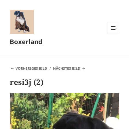
MENÜ
Boxerland
UND
WIDGETS
VORHERIGES BILD
NÄCHSTES BILD
resi3j (2)