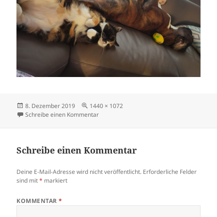
Veröffentlicht
Originalgröße
8. Dezember 2019
1440 × 1072
am
zu sankakater
Schreibe einen Kommentar
Schreibe einen Kommentar
Deine E-Mail-Adresse wird nicht veröffentlicht.
Erforderliche Felder
sind mit
*
markiert
KOMMENTAR
*