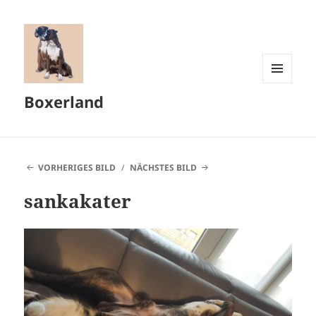
MENÜ
Boxerland
UND
WIDGETS
VORHERIGES BILD
NÄCHSTES BILD
sankakater