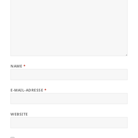
NAME
*
E-MAIL-ADRESSE
*
WEBSITE