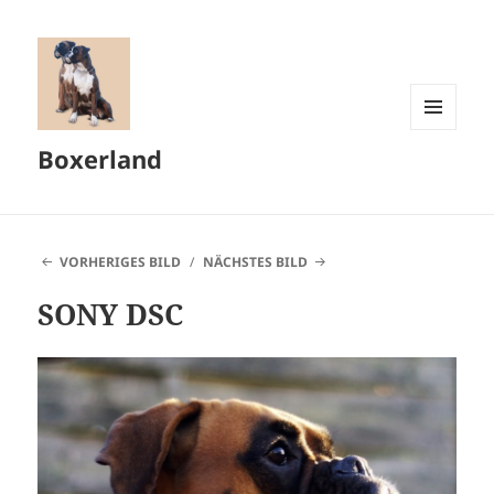
MENÜ
Boxerland
UND
WIDGETS
VORHERIGES BILD
NÄCHSTES BILD
SONY DSC