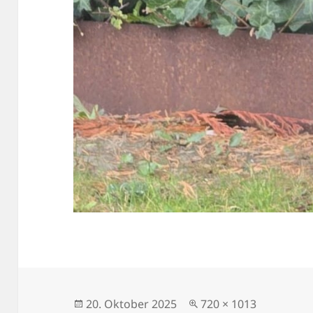
Veröffentlicht
Originalgröße
20. Oktober 2025
720 × 1013