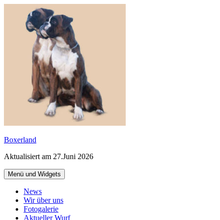
Zum
Inhalt
springen
Boxerland
Aktualisiert am 27.Juni 2026
Menü und Widgets
News
Wir über uns
Fotogalerie
Aktueller Wurf