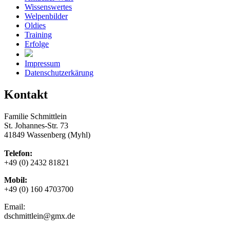
Wissenswertes
Welpenbilder
Oldies
Training
Erfolge
Impressum
Datenschutzerkärung
Kontakt
Familie Schmittlein
St. Johannes-Str. 73
41849 Wassenberg (Myhl)
Telefon:
+49 (0) 2432 81821
Mobil:
+49 (0) 160 4703700
Email:
dschmittlein@gmx.de