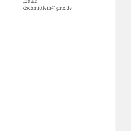
Email:
dschmittlein@gmx.de