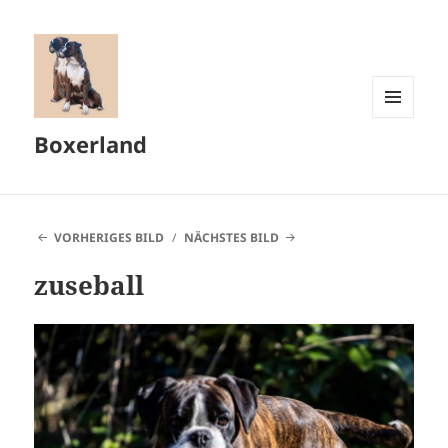
MENÜ
Boxerland
UND
WIDGETS
VORHERIGES BILD
NÄCHSTES BILD
zuseball