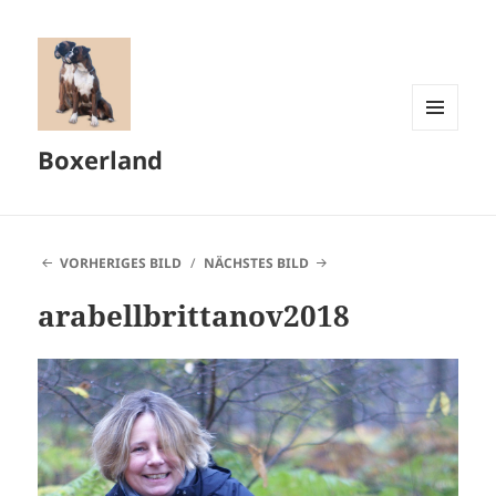
MENÜ
Boxerland
UND
WIDGETS
VORHERIGES BILD
NÄCHSTES BILD
arabellbrittanov2018