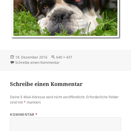
Veröffentlicht
Originalgröße
18. Dezember 2016
640 × 437
am
zu nepomuk8jahre
Schreibe einen Kommentar
Schreibe einen Kommentar
Deine E-Mail-Adresse wird nicht veröffentlicht.
Erforderliche Felder
sind mit
*
markiert
KOMMENTAR
*