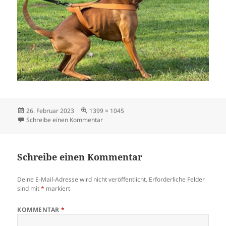
Veröffentlicht
Originalgröße
26. Februar 2023
1399 × 1045
am
zu donnasd1
Schreibe einen Kommentar
Schreibe einen Kommentar
Deine E-Mail-Adresse wird nicht veröffentlicht.
Erforderliche Felder
sind mit
*
markiert
KOMMENTAR
*