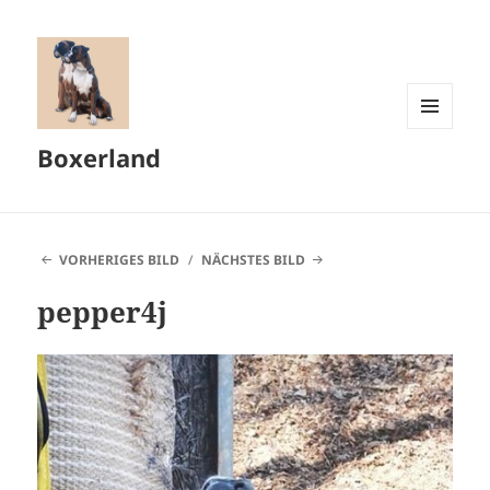
MENÜ
Boxerland
UND
WIDGETS
VORHERIGES BILD
NÄCHSTES BILD
pepper4j