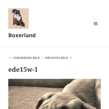
MENÜ
Boxerland
UND
WIDGETS
VORHERIGES BILD
NÄCHSTES BILD
ede15w-1